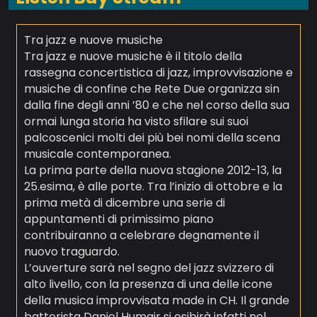
Tra jazz e nuove musiche
Tra jazz e nuove musiche è il titolo della
rassegna concertistica di jazz, improvvisazione e
musiche di confine che Rete Due organizza sin
dalla fine degli anni ’80 e che nel corso della sua
ormai lunga storia ha visto sfilare sui suoi
palcoscenici molti dei più bei nomi della scena
musicale contemporanea.
La prima parte della nuova stagione 2012-13, la
25.esima, è alle porte. Tra l’inizio di ottobre e la
prima metà di dicembre una serie di
appuntamenti di primissimo piano
contribuiranno a celebrare degnamente il
nuovo traguardo.
L’ouverture sarà nel segno del jazz svizzero di
alto livello, con la presenza di una delle icone
della musica improvvisata made in CH. Il grande
batterista Daniel Humair si esibirà infatti nel