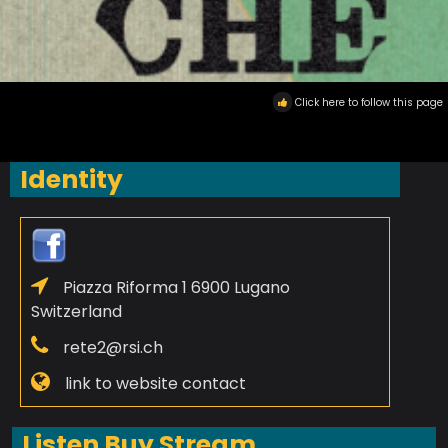
Click here to follow this page
Identity
Piazza Riforma 1 6900 Lugano
Switzerland
rete2@rsi.ch
link to website contact
Listen Buy Stream