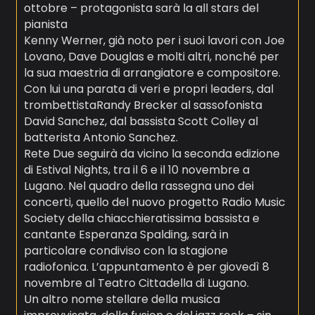
ottobre – protagonista sarà la all stars del
pianista
Kenny Werner, già noto per i suoi lavori con Joe
Lovano, Dave Douglas e molti altri, nonché per
la sua maestria di arrangiatore e compositore.
Con lui una parata di veri e propri leaders, dal
trombettistaRandy Brecker al sassofonista
David Sanchez, dal bassista Scott Colley al
batterista Antonio Sanchez.
Rete Due seguirà da vicino la seconda edizione
di Estival Nights, tra il 6 e il 10 novembre a
Lugano. Nel quadro della rassegna uno dei
concerti, quello del nuovo progetto Radio Music
Society della chiacchieratissima bassista e
cantante Esperanza Spalding, sarà in
particolare condiviso con la stagione
radiofonica. L’appuntamento è per giovedì 8
novembre al Teatro Cittadella di Lugano.
Un altro nome stellare della musica