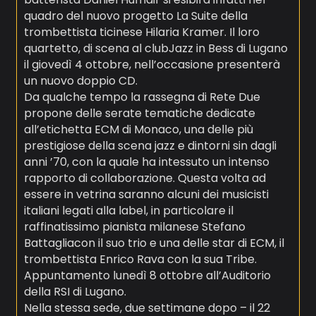
quadro del nuovo progetto La Suite della
trombettista ticinese Hilaria Kramer. Il loro
quartetto, di scena al clubJazz in Bess di Lugano
il giovedì 4 ottobre, nell’occasione presenterà
un nuovo doppio CD.
Da qualche tempo la rassegna di Rete Due
propone delle serate tematiche dedicate
all’etichetta ECM di Monaco, una delle più
prestigiose della scena jazz e dintorni sin dagli
anni ’70, con la quale ha intessuto un intenso
rapporto di collaborazione. Questa volta ad
essere in vetrina saranno alcuni dei musicisti
italiani legati alla label, in particolare il
raffinatissimo pianista milanese Stefano
Battagliacon il suo trio e una delle star di ECM, il
trombettista Enrico Rava con la sua Tribe.
Appuntamento lunedì 8 ottobre all’Auditorio
della RSI di Lugano.
Nella stessa sede, due settimane dopo – il 22