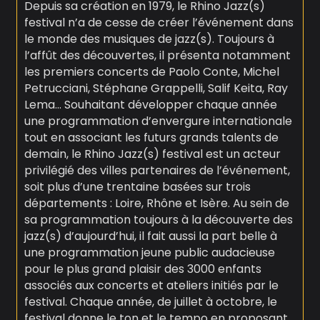
Depuis sa création en 1979, le Rhino Jazz(s)
festival n’a de cesse de créer l’événement dans
le monde des musiques de jazz(s). Toujours à
l’affût des découvertes, il présenta notamment
les premiers concerts de Paolo Conte, Michel
Petrucciani, Stéphane Grappelli, Salif Keita, Ray
Lema… Souhaitant développer chaque année
une programmation d’envergure internationale
tout en associant les futurs grands talents de
demain, le Rhino Jazz(s) festival est un acteur
privilégié des villes partenaires de l’événement,
soit plus d’une trentaine basées sur trois
départements : Loire, Rhône et Isère. Au sein de
sa programmation toujours à la découverte des
jazz(s) d’aujourd’hui, il fait aussi la part belle à
une programmation jeune public audacieuse
pour le plus grand plaisir des 3000 enfants
associés aux concerts et ateliers initiés par le
festival. Chaque année, de juillet à octobre, le
festival donne le ton et le tempo en proposant