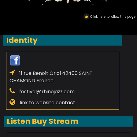
Click here to follow this page
Identity
11 rue Benoît Oriol 42400 SAINT
CHAMOND France
festival@rhinojazz.com
link to website contact
Listen Buy Stream