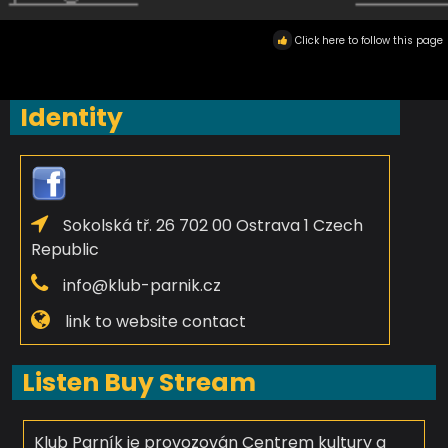
Click here to follow this page
Identity
Sokolská tř. 26 702 00 Ostrava 1 Czech
Republic
info@klub-parnik.cz
link to website contact
Listen Buy Stream
Klub Parník je provozován Centrem kultury a