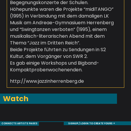
Begegnungskonzerte der Schulen.
Höhepunkte waren die Projekte “midiTANGO”
(1995) in Verbindung mit dem damaligen LK
Musik am Andreae-Gymnasiuem Herrenberg
und “Swingtanzen verboten” (1995), einem
musikalisch-literarischen Abend mit dem
Thema “Jazz im Dritten Reich”.
Beide Projekte führten zu Sendungen in S2
Kultur, dem Vorgänger von SWR 2.
Es gab einige Workshops und Bigband-
Kompaktprobenwochenenden.
http://www.jazzinherrenberg.de
Watch
CONNECTS ARTISTS PAGES
SIGNUP / LOGIN TO CREATE YOURS +