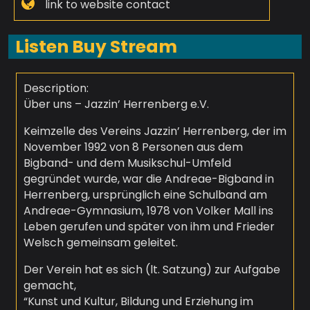
link to website contact
Listen Buy Stream
Description:
Über uns – Jazzin’ Herrenberg e.V.
Keimzelle des Vereins Jazzin’ Herrenberg, der im
November 1992 von 8 Personen aus dem
Bigband- und dem Musikschul-Umfeld
gegründet wurde, war die Andreae-Bigband in
Herrenberg, ursprünglich eine Schulband am
Andreae-Gymnasium, 1978 von Volker Mall ins
Leben gerufen und später von ihm und Frieder
Welsch gemeinsam geleitet.
Der Verein hat es sich (lt. Satzung) zur Aufgabe
gemacht,
“Kunst und Kultur, Bildung und Erziehung im