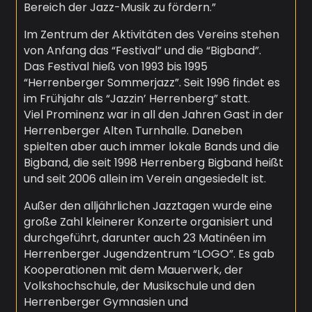
Bereich der Jazz-Musik zu fördern.”
Im Zentrum der Aktivitäten des Vereins stehen
von Anfang das “Festival” und die “Bigband”.
Das Festival hieß von 1993 bis 1995
“Herrenberger Sommerjazz”. Seit 1996 findet es
im Frühjahr als “Jazzin’ Herrenberg” statt.
Viel Prominenz war in all den Jahren Gast in der
Herrenberger Alten Turnhalle. Daneben
spielten aber auch immer lokale Bands und die
Bigband, die seit 1998 Herrenberg Bigband heißt
und seit 2006 allein im Verein angesiedelt ist.
Außer den alljährlichen Jazztagen wurde eine
große Zahl kleinerer Konzerte organisiert und
durchgeführt, darunter auch 23 Matinéen im
Herrenberger Jugendzentrum “LOGO”. Es gab
Kooperationen mit dem Mauerwerk, der
Volkshochschule, der Musikschule und den
Herrenberger Gymnasien und