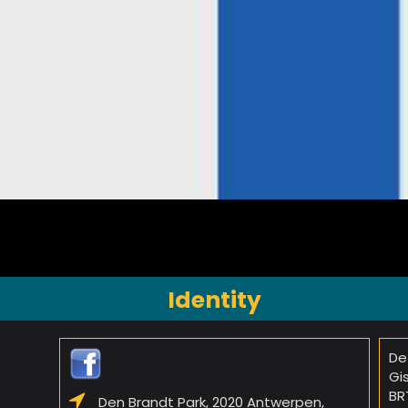
Identity
De
Gi
BR
Den Brandt Park, 2020 Antwerpen,