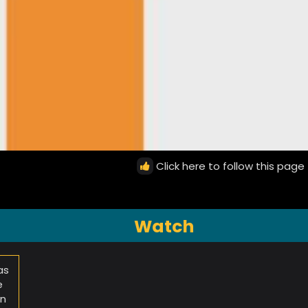
Click here to follow this page
Watch
as
e
in