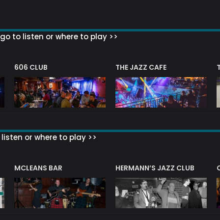
go to listen or where to play >>
606 CLUB
THE JAZZ CAFE
listen or where to play >>
R
MCLEANS BAR
HERMANN’S JAZZ CLUB