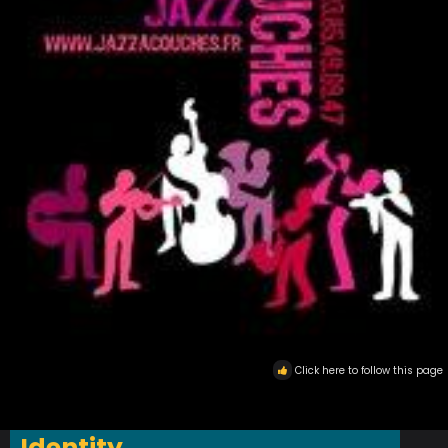
Click here to follow this page
Identity