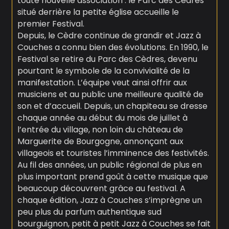
toute nouvelle association : le Parc des Cèdres
situé derrière la petite église accueille le
premier Festival.
Depuis, le Cèdre continue de grandir et Jazz à
Couches a connu bien des évolutions. En 1990, le
Festival se retire du Parc des Cèdres, devenu
pourtant le symbole de la convivialité de la
manifestation. L’équipe veut ainsi offrir aux
musiciens et au public une meilleure qualité de
son et d’accueil. Depuis, un chapiteau se dresse
chaque année au début du mois de juillet à
l’entrée du village, non loin du château de
Marguerite de Bourgogne, annonçant aux
villageois et touristes l’imminence des festivités.
Au fil des années, un public régional de plus en
plus important prend goût à cette musique que
beaucoup découvrent grâce au festival. A
chaque édition, Jazz à Couches s’imprègne un
peu plus du parfum authentique sud
bourguignon, petit à petit Jazz à Couches se fait