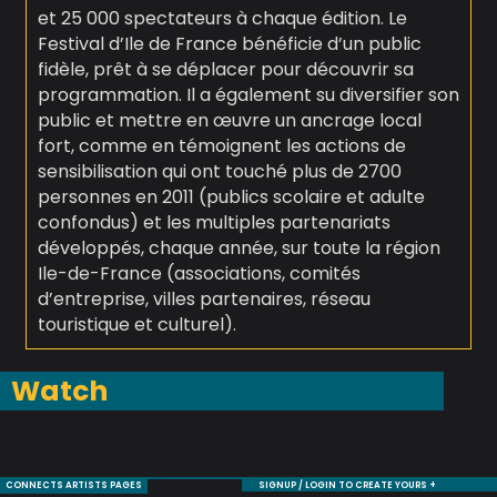
et 25 000 spectateurs à chaque édition. Le
Festival d’Ile de France bénéficie d’un public
fidèle, prêt à se déplacer pour découvrir sa
programmation. Il a également su diversifier son
public et mettre en œuvre un ancrage local
fort, comme en témoignent les actions de
sensibilisation qui ont touché plus de 2700
personnes en 2011 (publics scolaire et adulte
confondus) et les multiples partenariats
développés, chaque année, sur toute la région
Ile-de-France (associations, comités
d’entreprise, villes partenaires, réseau
touristique et culturel).
Watch
CONNECTS ARTISTS PAGES
SIGNUP / LOGIN TO CREATE YOURS +