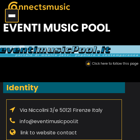
EVENTI MUSIC POOL
Click here to follow this page
Identity
Via Niccolini 3/e 50121 Firenze Italy
info@eventimusicpool.it
link to website contact