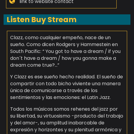
link to website contact
Listen Buy Stream
Clazz, como cualquier empeño, nace de un
sueño. Como dicen Rodgers y Hammestein en
South Pacific: “ You got to have a dream / if you
don´t have a dream / how you gonna make a
dream come true?…”
Y Clazz es ese sueño hecho realidad. El sueño de
compartir con todo bicho viviente una manera
única de comunicarse a través de los
sentimientos y las emociones: el Latin Jazz.
Todos los músicos somos rehenes del jazz por
su libertad, su virtuosismo -producto del trabajo
y del amor-, su amplitud inabarcable de
expresión y horizontes y su plenitud armónica y