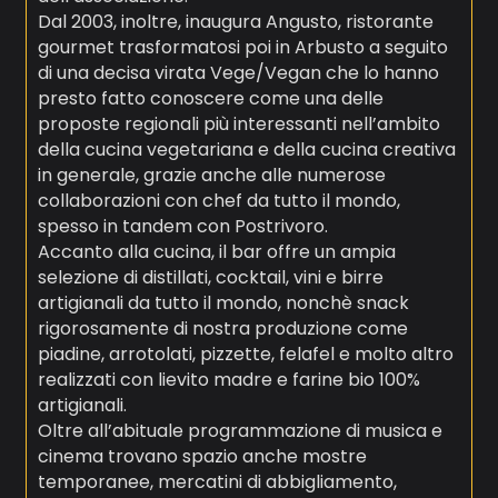
Dal 2003, inoltre, inaugura Angusto, ristorante
gourmet trasformatosi poi in Arbusto a seguito
di una decisa virata Vege/Vegan che lo hanno
presto fatto conoscere come una delle
proposte regionali più interessanti nell’ambito
della cucina vegetariana e della cucina creativa
in generale, grazie anche alle numerose
collaborazioni con chef da tutto il mondo,
spesso in tandem con Postrivoro.
Accanto alla cucina, il bar offre un ampia
selezione di distillati, cocktail, vini e birre
artigianali da tutto il mondo, nonchè snack
rigorosamente di nostra produzione come
piadine, arrotolati, pizzette, felafel e molto altro
realizzati con lievito madre e farine bio 100%
artigianali.
Oltre all’abituale programmazione di musica e
cinema trovano spazio anche mostre
temporanee, mercatini di abbigliamento,