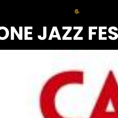
NE JAZZ FES