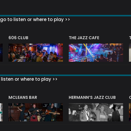
go to listen or where to play >>
606 CLUB
THE JAZZ CAFE
listen or where to play >>
R
MCLEANS BAR
HERMANN’S JAZZ CLUB