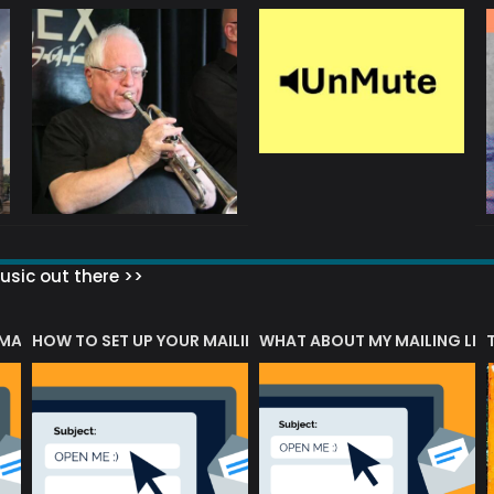
sic out there >>
 MATTERS?
HOW TO SET UP YOUR MAILING LIST
WHAT ABOUT MY MAILING LIS