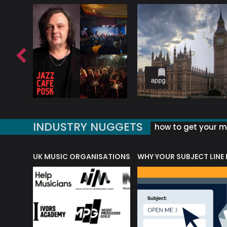
INDUSTRY NUGGETS
how to get your mu
ORLD OF MUSIC ACRONYMS?
UK MUSIC ORGANISATIONS
WHY YOUR SUBJECT LINE