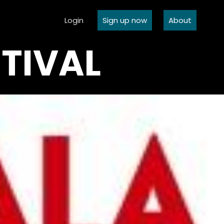
Login
Sign up now
About
TIVAL