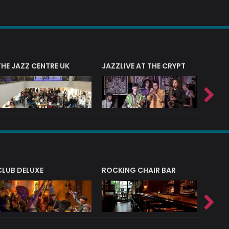
THE JAZZ CENTRE UK
JAZZLIVE AT THE CRYPT
JAZZ 
CLUB DELUXE
ROCKING CHAIR BAR
NERVE