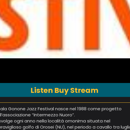
Listen Buy Stream
 Cala Gonone Jazz Festival nasce nel 1988 come progetto
ll’associazione “Intermezzo Nuoro”.
 svolge ogni anno nella località omonima situata nel
raviglioso golfo di Orosei (NU), nel periodo a cavallo tra lugli